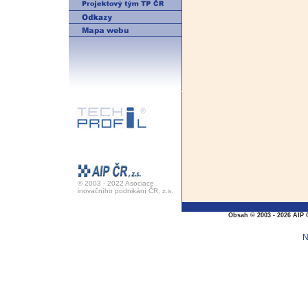
© 2003 - 2022 Asociace
inovačního podnikání ČR, z.s.
Obsah © 2003 - 2026 AIP 
N