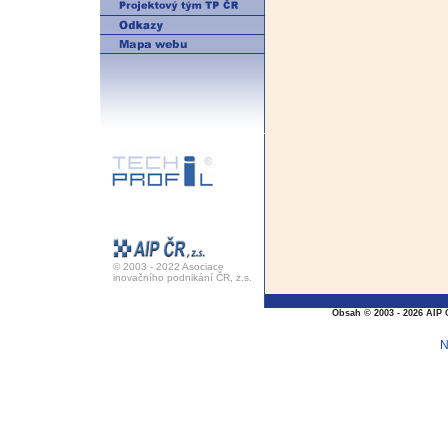
© 2003 - 2022 Asociace
inovačního podnikání ČR, z.s.
Obsah © 2003 - 2026 AIP 
N