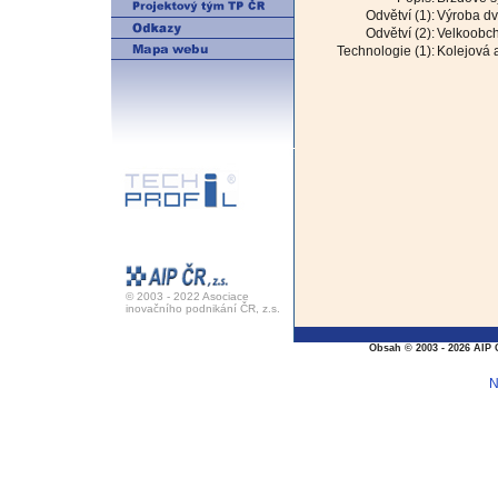
Odvětví (1):
Výroba dv
Odvětví (2):
Velkoobch
Technologie (1):
Kolejová a
© 2003 - 2022 Asociace
inovačního podnikání ČR, z.s.
Obsah © 2003 - 2026 AIP 
N