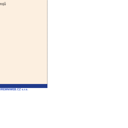
rojů
FIREMNIWEB.CZ s.r.o.