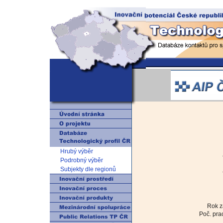
Hrubý výběr
Podrobný výběr
Subjekty dle regionů
Rok z
Poč. pra