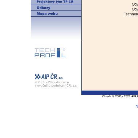
Odv
Odv
Technolo
© 2003 - 2022 Asociace
inovačního podnikání ČR, z.s.
Obsah © 2003 - 2026 AIP 
N