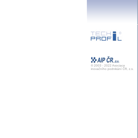
© 2003 - 2022 Asociace
inovačního podnikání ČR, z.s.