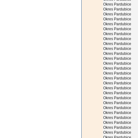
Okres Pardubice
Okres Pardubice
Okres Pardubice
Okres Pardubice
Okres Pardubice
Okres Pardubice
Okres Pardubice
Okres Pardubice
Okres Pardubice
Okres Pardubice
Okres Pardubice
Okres Pardubice
Okres Pardubice
Okres Pardubice
Okres Pardubice
Okres Pardubice
Okres Pardubice
Okres Pardubice
Okres Pardubice
Okres Pardubice
Okres Pardubice
Okres Pardubice
Okres Pardubice
Okres Pardubice
Okres Pardubice
Okres Pardubice
Okres Pardubice
Okres Pardubice