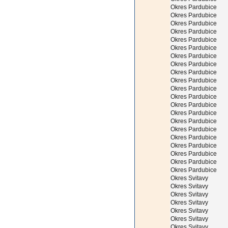
Okres Pardubice
Okres Pardubice
Okres Pardubice
Okres Pardubice
Okres Pardubice
Okres Pardubice
Okres Pardubice
Okres Pardubice
Okres Pardubice
Okres Pardubice
Okres Pardubice
Okres Pardubice
Okres Pardubice
Okres Pardubice
Okres Pardubice
Okres Pardubice
Okres Pardubice
Okres Pardubice
Okres Pardubice
Okres Pardubice
Okres Pardubice
Okres Svitavy
Okres Svitavy
Okres Svitavy
Okres Svitavy
Okres Svitavy
Okres Svitavy
Okres Svitavy