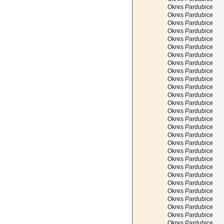
Okres Pardubice
Okres Pardubice
Okres Pardubice
Okres Pardubice
Okres Pardubice
Okres Pardubice
Okres Pardubice
Okres Pardubice
Okres Pardubice
Okres Pardubice
Okres Pardubice
Okres Pardubice
Okres Pardubice
Okres Pardubice
Okres Pardubice
Okres Pardubice
Okres Pardubice
Okres Pardubice
Okres Pardubice
Okres Pardubice
Okres Pardubice
Okres Pardubice
Okres Pardubice
Okres Pardubice
Okres Pardubice
Okres Pardubice
Okres Pardubice
Okres Pardubice