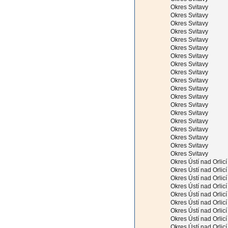
Okres Svitavy
Okres Svitavy
Okres Svitavy
Okres Svitavy
Okres Svitavy
Okres Svitavy
Okres Svitavy
Okres Svitavy
Okres Svitavy
Okres Svitavy
Okres Svitavy
Okres Svitavy
Okres Svitavy
Okres Svitavy
Okres Svitavy
Okres Svitavy
Okres Svitavy
Okres Svitavy
Okres Svitavy
Okres Ústí nad Orlicí
Okres Ústí nad Orlicí
Okres Ústí nad Orlicí
Okres Ústí nad Orlicí
Okres Ústí nad Orlicí
Okres Ústí nad Orlicí
Okres Ústí nad Orlicí
Okres Ústí nad Orlicí
Okres Ústí nad Orlicí