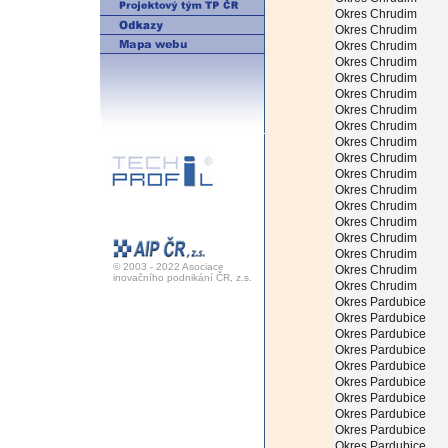
Okres Chrudim
Okres Chrudim
Okres Chrudim
Okres Chrudim
Okres Chrudim
Okres Chrudim
Okres Chrudim
Okres Chrudim
Okres Chrudim
Okres Chrudim
Okres Chrudim
Okres Chrudim
Okres Chrudim
Okres Chrudim
Okres Chrudim
Okres Chrudim
© 2003 - 2022 Asociace
Okres Chrudim
inovačního podnikání ČR, z.s.
Okres Chrudim
Okres Pardubice
Okres Pardubice
Okres Pardubice
Okres Pardubice
Okres Pardubice
Okres Pardubice
Okres Pardubice
Okres Pardubice
Okres Pardubice
Okres Pardubice