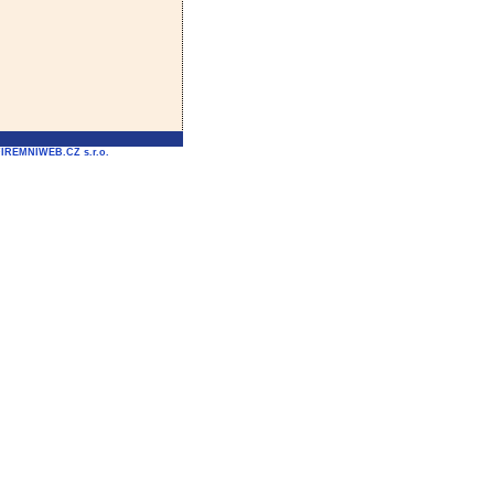
FIREMNIWEB.CZ s.r.o.