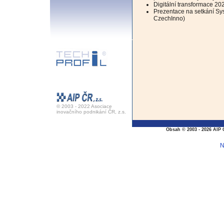
Digitální transformace 20
Prezentace na setkání Sys
CzechInno)
© 2003 - 2022 Asociace
inovačního podnikání ČR, z.s.
Obsah © 2003 - 2026 AIP 
N