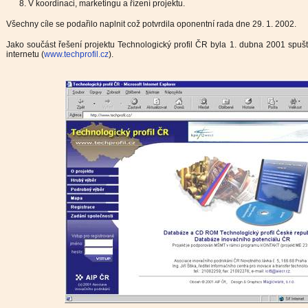
V koordinaci, marketingu a řízení projektu.
Všechny cíle se podařilo naplnit což potvrdila oponentní rada dne 29. 1. 2002.
Jako součást řešení projektu Technologický profil ČR byla 1. dubna 2001 spu
internetu (
www.techprofil.cz
).