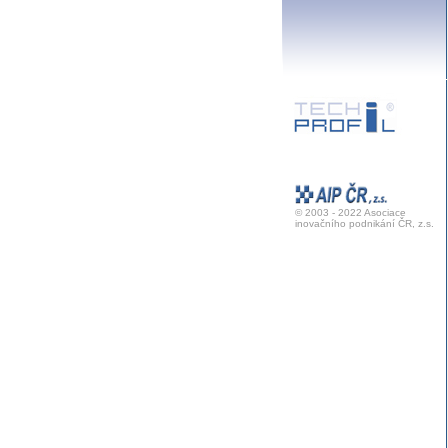
© 2003 - 2022 Asociace
inovačního podnikání ČR, z.s.