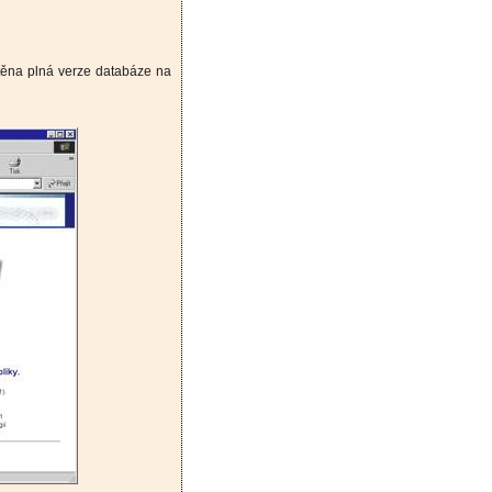
štěna plná verze databáze na