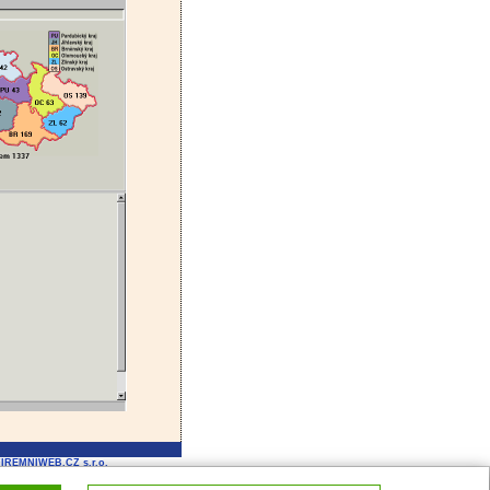
FIREMNIWEB.CZ s.r.o.