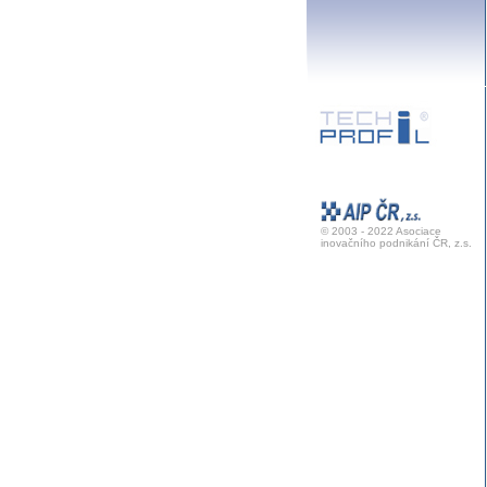
© 2003 - 2022 Asociace
inovačního podnikání ČR, z.s.