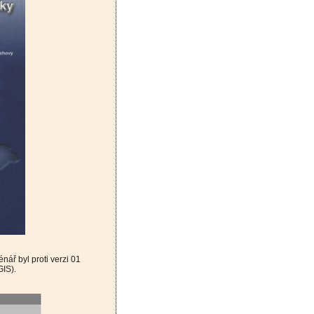
ář byl proti verzi 01
GIS).