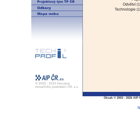
Odvětví (1
Technologie (1
© 2003 - 2022 Asociace
inovačního podnikání ČR, z.s.
Obsah © 2003 - 2026 AIP 
N