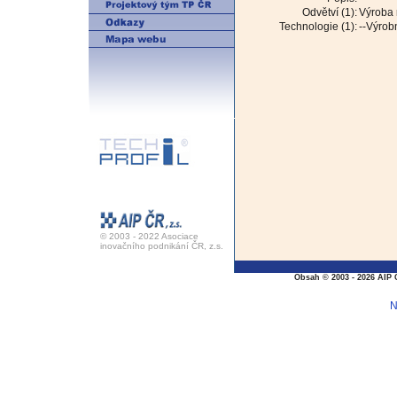
Odvětví (1):
Výroba r
Technologie (1):
--Výrob
© 2003 - 2022 Asociace
inovačního podnikání ČR, z.s.
Obsah © 2003 - 2026 AIP 
N