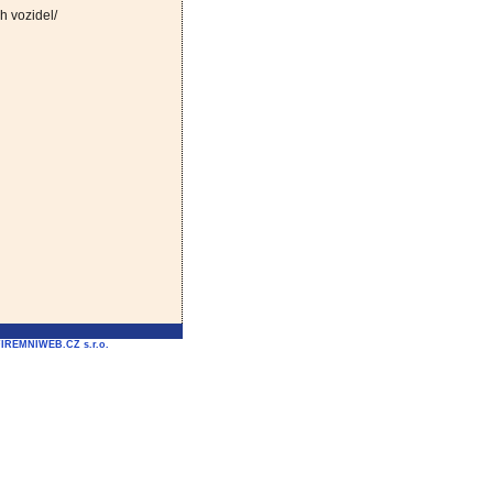
 vozidel/
FIREMNIWEB.CZ s.r.o.